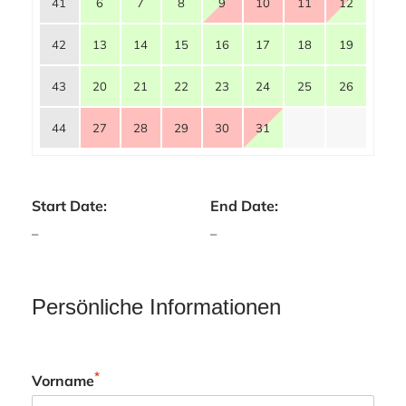
41
6
7
8
9
10
11
12
42
13
14
15
16
17
18
19
43
20
21
22
23
24
25
26
44
27
28
29
30
31
Start Date:
End Date:
–
–
Persönliche Informationen
*
Vorname