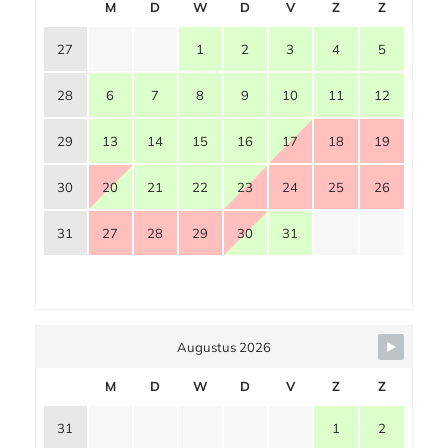
M
D
W
D
V
Z
Z
27
1
2
3
4
5
28
6
7
8
9
10
11
12
29
13
14
15
16
17
18
19
30
20
21
22
23
24
25
26
31
27
28
29
30
31
Augustus 2026
M
D
W
D
V
Z
Z
31
1
2