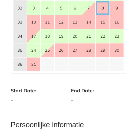
32
3
4
5
6
7
8
9
33
10
11
12
13
14
15
16
34
17
18
19
20
21
22
23
35
24
25
26
27
28
29
30
36
31
Start Date:
End Date:
–
–
Persoonlijke informatie