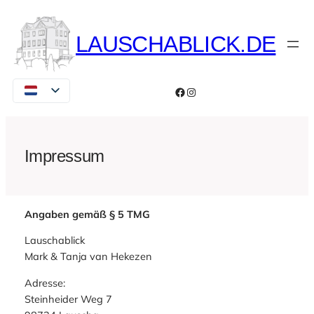
Ga
naar
LAUSCHABLICK.DE
de
inhoud
Facebook
Instagram
Impressum
Angaben gemäß § 5 TMG
Lauschablick
Mark & Tanja van Hekezen
Adresse:
Steinheider Weg 7