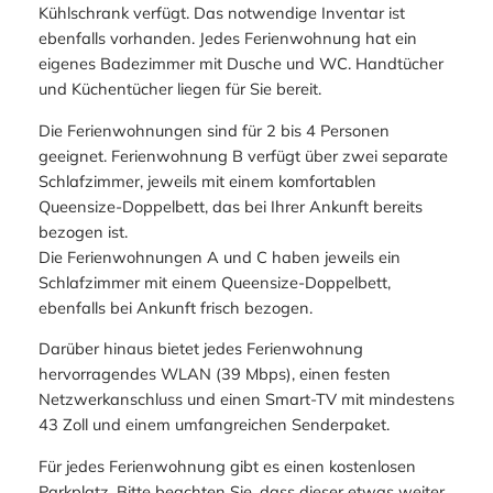
Kühlschrank verfügt. Das notwendige Inventar ist
ebenfalls vorhanden. Jedes Ferienwohnung hat ein
eigenes Badezimmer mit Dusche und WC. Handtücher
und Küchentücher liegen für Sie bereit.
Die Ferienwohnungen sind für 2 bis 4 Personen
geeignet. Ferienwohnung B verfügt über zwei separate
Schlafzimmer, jeweils mit einem komfortablen
Queensize-Doppelbett, das bei Ihrer Ankunft bereits
bezogen ist.
Die Ferienwohnungen A und C haben jeweils ein
Schlafzimmer mit einem Queensize-Doppelbett,
ebenfalls bei Ankunft frisch bezogen.
Darüber hinaus bietet jedes Ferienwohnung
hervorragendes WLAN (39 Mbps), einen festen
Netzwerkanschluss und einen Smart-TV mit mindestens
43 Zoll und einem umfangreichen Senderpaket.
Für jedes Ferienwohnung gibt es einen kostenlosen
Parkplatz. Bitte beachten Sie, dass dieser etwas weiter