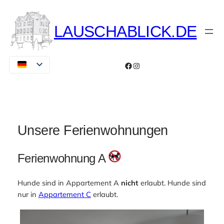
Zum
Inhalt
LAUSCHABLICK.DE
springen
Facebook
Instagram
Unsere Ferienwohnungen
Ferienwohnung A
Hunde sind in Appartement A
nicht
erlaubt. Hunde sind
nur in
Appartement C
erlaubt.